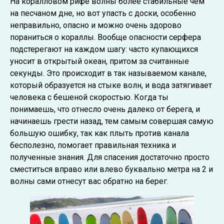
На коралловом рифе волны более стабильные чем
на песчаном дне, но вот упасть с доски, особенно
неправильно, опасно и можно очень здорово
пораниться о кораллы. Вообще опасности серфера
подстерегают на каждом шагу: часто купающихся
уносит в открытый океан, притом за считанные
секунды. Это происходит в так называемом канале,
который образуется на стыке волн, и вода затягивает
человека с бешеной скоростью. Когда ты
понимаешь, что отнесло очень далеко от берега, и
начинаешь грести назад, тем самым совершая самую
большую ошибку, так как плыть против канала
бесполезно, помогает правильная техника и
полученные знания. Для спасения достаточно просто
сместиться вправо или влево буквально метра на 2 и
волны сами отнесут вас обратно на берег.