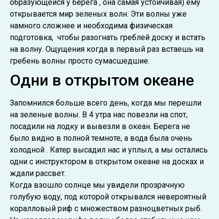
образующейся у берега , она самая устойчивая) ему
открывается мир зеленых волн. Эти волны уже
намного сложнее и необходима физическая
подготовка, чтобы разогнать греблей доску и встать
на волну. Ощущения когда в первый раз встаешь на
гребень волны просто сумасшедшие.
Одни в открытом океане
Запомнился больше всего день, когда мы перешли
на зеленые волны. В 4 утра нас повезли на спот,
посадили на лодку и вывезли в океан. Берега не
было видно в полной темноте, а вода была очень
холодной . Катер высадил нас и уплыл, а мы остались
одни с инструктором в открытом океане на досках и
ждали рассвет.
Когда взошло солнце мы увидели прозрачную
голубую воду, под которой открывался невероятный
коралловый риф с множеством разноцветных рыб.