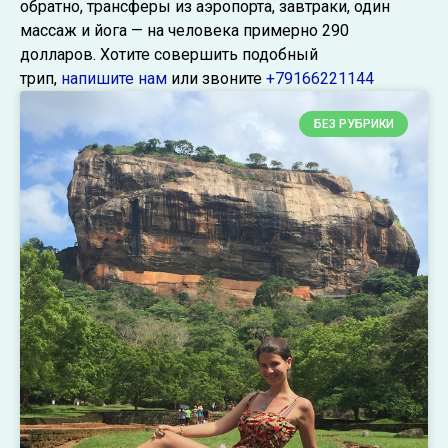
обратно, трансферы из аэропорта, завтраки, один
массаж и йога — на человека примерно 290
долларов. Хотите совершить подобный
трип,
напишите нам
или звоните
+79166221144
БЕЗ РУБРИКИ