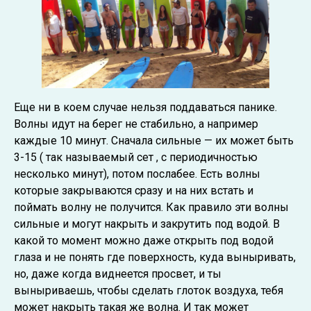
Еще ни в коем случае нельзя поддаваться панике.
Волны идут на берег не стабильно, а например
каждые 10 минут. Сначала сильные — их может быть
3-15 ( так называемый сет , с периодичностью
несколько минут), потом послабее. Есть волны
которые закрываются сразу и на них встать и
поймать волну не получится. Как правило эти волны
сильные и могут накрыть и закрутить под водой. В
какой то момент можно даже открыть под водой
глаза и не понять где поверхность, куда выныривать,
но, даже когда виднеется просвет, и ты
выныриваешь, чтобы сделать глоток воздуха, тебя
может накрыть такая же волна. И так может