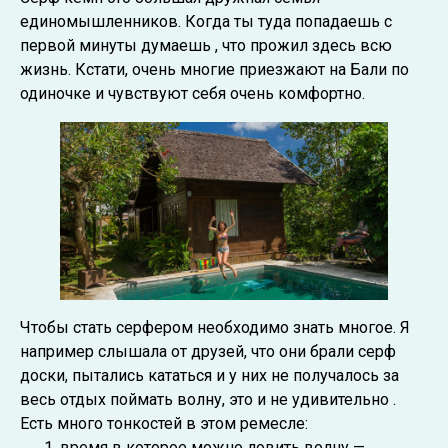
единомышленников. Когда ты туда попадаешь с
первой минуты думаешь , что прожил здесь всю
жизнь. Кстати, очень многие приезжают на Бали по
одиночке и чувствуют себя очень комфортно.
Чтобы стать серфером необходимо знать многое. Я
например слышала от друзей, что они брали серф
доски, пытались кататься и у них не получалось за
весь отдых поймать волну, это и не удивительно .
Есть много тонкостей в этом ремесле:
время в которое можно ловить волну —