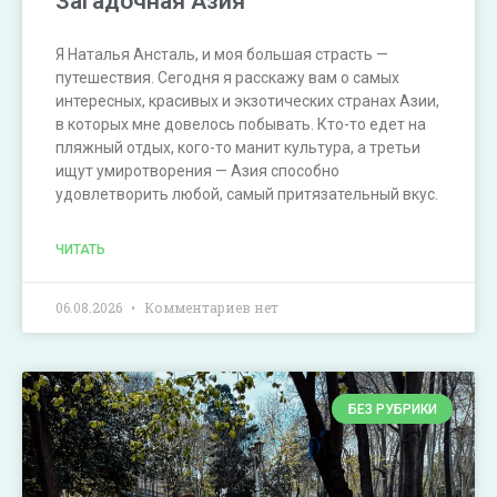
Загадочная Азия
Я Наталья Ансталь, и моя большая страсть —
путешествия. Сегодня я расскажу вам о самых
интересных, красивых и экзотических странах Азии,
в которых мне довелось побывать. Кто-то едет на
пляжный отдых, кого-то манит культура, а третьи
ищут умиротворения — Азия способно
удовлетворить любой, самый притязательный вкус.
ЧИТАТЬ
06.08.2026
Комментариев нет
БЕЗ РУБРИКИ