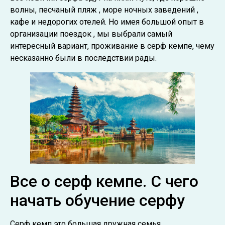
волны, песчаный пляж , море ночных заведений ,
кафе и недорогих отелей. Но имея большой опыт в
организации поездок , мы выбрали самый
интересный вариант, проживание в серф кемпе, чему
несказанно были в последствии рады.
Все о серф кемпе. С чего
начать обучение серфу
Серф кемп это большая дружная семья