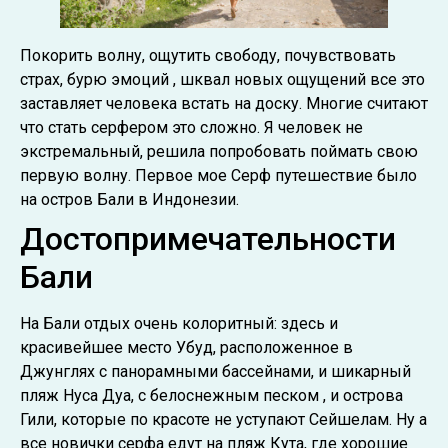
Покорить волну, ощутить свободу, почувствовать
страх, бурю эмоций , шквал новых ощущений все это
заставляет человека встать на доску. Многие считают
что стать серфером это сложно. Я человек не
экстремальный, решила попробовать поймать свою
первую волну. Первое мое Серф путешествие было
на остров Бали в Индонезии.
Достопримечательности
Бали
На Бали отдых очень колоритный: здесь и
красивейшее место Убуд, расположенное в
Джунглях с панорамными бассейнами, и шикарный
пляж Нуса Дуа, с белоснежным песком , и острова
Гили, которые по красоте не уступают Сейшелам. Ну а
все новички серфа едут на пляж Кута, где хорошие