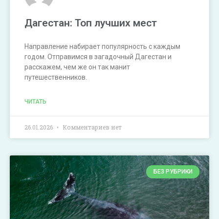
Дагестан: Топ лучших мест
Направление набирает популярность с каждым
годом. Отправимся в загадочный Дагестан и
расскажем, чем же он так манит
путешественников.
ЧИТАТЬ
26.01.2026
Комментариев нет
БЕЗ РУБРИКИ