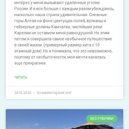
интерес у меня вызывают удаленные уголки
России. И я все больше с каждым разом убеждаюсь,
насколько наша страна удивительная. Снежные
горы Алтая на фоне цветущих полей, вулканы и
гейзерные долины Камчатки, чистейшие реки
Карелии не оставили меня равнодушной. Но этим
летом я совершила самое необычное путешествие
в своей жизни. (примерный размер кита с 10
этажный дом). Но я понимала, что это невозможно,
поэтому от несбыточности, моя мечта казалась
еще прекраснее.
ЧИТАТЬ
26.01.2026
Комментариев нет
БЕЗ РУБРИКИ