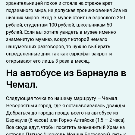
хранительницей покоя и стояла на страже врат
подземного мира, не допуская проникновения Зла из
низших миров. Вход в музей стоит на взрослого 250
рублей, студентам 100 рублей, школьникам 50
рублей. Если вы хотите увидеть в музее именно
знаменитую мумию, вокруг которой немало
нашумевших разговоров, то нужно выбирать
определенные дни, так как саркофаг закрыт и
открывают его лишь 3 раза в месяц.
На автобусе из Барнаула в
Чемал.
Следующая точка по нашему маршруту — Чемал.
Невероятный город, где я останавливалась дважды.
Добраться до города проще всего на автобусе из
Барнаула (6 часов) или Горно-Алтайска (1,5 — 2 часа).
Все сюда едут, чтобы посетить знаменитый Храм на
острове Патмос (Церковь Иоанна Богослова), путь к