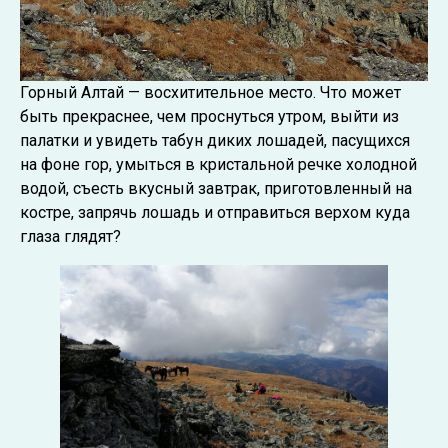
Горный Алтай — восхитительное место. Что может
быть прекраснее, чем проснуться утром, выйти из
палатки и увидеть табун диких лошадей, пасущихся
на фоне гор, умыться в кристальной речке холодной
водой, съесть вкусный завтрак, приготовленный на
костре, запрячь лошадь и отправиться верхом куда
глаза глядят?