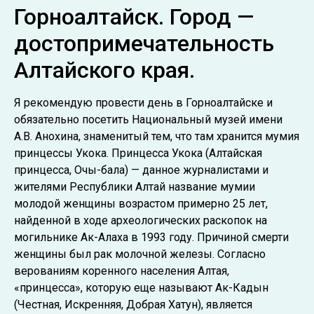
Горноалтайск. Город —
достопримечательность
Алтайского края.
Я рекомендую провести день в Горноалтайске и
обязательно посетить Национальный музей имени
А.В. Анохина, знаменитый тем, что там хранится мумия
принцессы Укока. Принцесса Укока (Алтайская
принцесса, Очы-бала) — данное журналистами и
жителями Республики Алтай название мумии
молодой женщины возрастом примерно 25 лет,
найденной в ходе археологических раскопок на
могильнике Ак-Алаха в 1993 году. Причиной смерти
женщины был рак молочной железы. Согласно
верованиям коренного населения Алтая,
«принцесса», которую еще называют Ак-Кадын
(Честная, Искренняя, Добрая Хатун), является