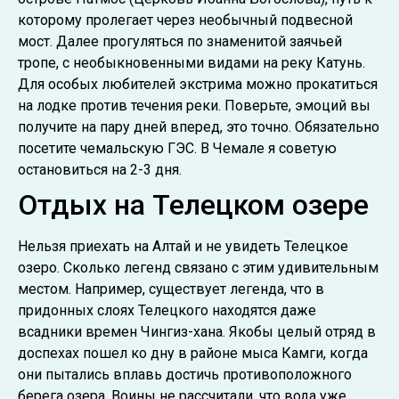
которому пролегает через необычный подвесной
мост. Далее прогуляться по знаменитой заячьей
тропе, с необыкновенными видами на реку Катунь.
Для особых любителей экстрима можно прокатиться
на лодке против течения реки. Поверьте, эмоций вы
получите на пару дней вперед, это точно. Обязательно
посетите чемальскую ГЭС. В Чемале я советую
остановиться на 2-3 дня.
Отдых на Телецком озере
Нельзя приехать на Алтай и не увидеть Телецкое
озеро. Сколько легенд связано с этим удивительным
местом. Например, существует легенда, что в
придонных слоях Телецкого находятся даже
всадники времен Чингиз-хана. Якобы целый отряд в
доспехах пошел ко дну в районе мыса Камги, когда
они пытались вплавь достичь противоположного
берега озера. Воины не рассчитали, что вода уже