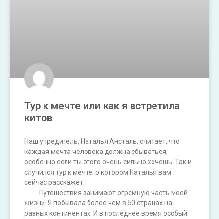
Тур к мечте или как я встретила
китов
Наш учредитель, Наталья Ансталь, считает, что
каждая мечта человека должна сбываться,
особенно если ты этого очень сильно хочешь. Так и
случился тур к мечте, о котором Наталья вам
сейчас расскажет.
⠀⠀⠀Путешествия занимают огромную часть моей
жизни. Я побывала более чем в 50 странах на
разных континентах. И в последнее время особый