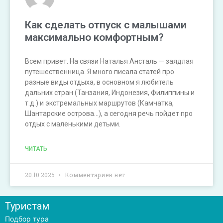
Как сделать отпуск с малышами
максимально комфортным?
Всем привет. На связи Наталья Ансталь — заядлая
путешественница. Я много писала статей про
разные виды отдыха, в основном я любитель
дальних стран (Танзания, Индонезия, Филиппины и
т.д.) и экстремальных маршрутов (Камчатка,
Шантарские острова…), а сегодня речь пойдет про
отдых с маленькими детьми.
ЧИТАТЬ
20.10.2025
Комментариев нет
Туристам
Подбор тура