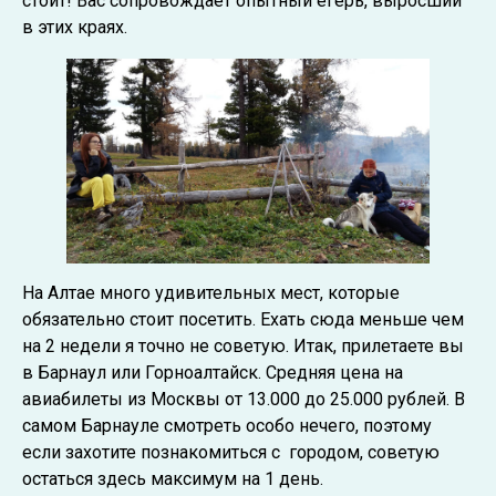
стоит! Вас сопровождает опытный егерь, выросший
в этих краях.
На Алтае много удивительных мест, которые
обязательно стоит посетить. Ехать сюда меньше чем
на 2 недели я точно не советую. Итак, прилетаете вы
в Барнаул или Горноалтайск. Средняя цена на
авиабилеты из Москвы от 13.000 до 25.000 рублей. В
самом Барнауле смотреть особо нечего, поэтому
если захотите познакомиться с городом, советую
остаться здесь максимум на 1 день.