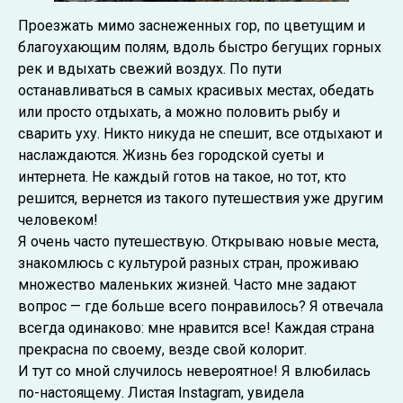
Проезжать мимо заснеженных гор, по цветущим и
благоухающим полям, вдоль быстро бегущих горных
рек и вдыхать свежий воздух. По пути
останавливаться в самых красивых местах, обедать
или просто отдыхать, а можно половить рыбу и
сварить уху. Никто никуда не спешит, все отдыхают и
наслаждаются. Жизнь без городской суеты и
интернета. Не каждый готов на такое, но тот, кто
решится, вернется из такого путешествия уже другим
человеком!
Я очень часто путешествую. Открываю новые места,
знакомлюсь с культурой разных стран, проживаю
множество маленьких жизней. Часто мне задают
вопрос — где больше всего понравилось? Я отвечала
всегда одинаково: мне нравится все! Каждая страна
прекрасна по своему, везде свой колорит.
И тут со мной случилось невероятное! Я влюбилась
по-настоящему. Листая Instagram, увидела