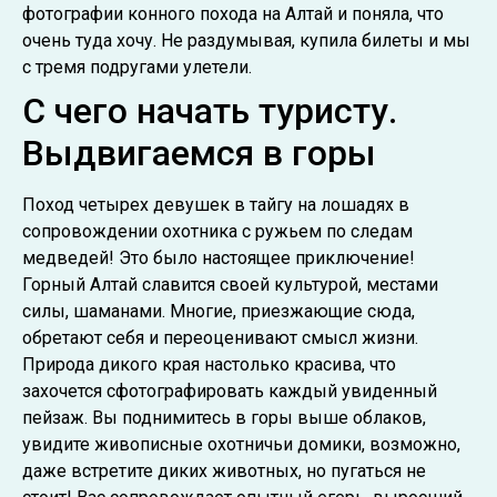
фотографии конного похода на Алтай и поняла, что
очень туда хочу. Не раздумывая, купила билеты и мы
с тремя подругами улетели.
С чего начать туристу.
Выдвигаемся в горы
Поход четырех девушек в тайгу на лошадях в
сопровождении охотника с ружьем по следам
медведей! Это было настоящее приключение!
Горный Алтай славится своей культурой, местами
силы, шаманами. Многие, приезжающие сюда,
обретают себя и переоценивают смысл жизни.
Природа дикого края настолько красива, что
захочется сфотографировать каждый увиденный
пейзаж. Вы поднимитесь в горы выше облаков,
увидите живописные охотничьи домики, возможно,
даже встретите диких животных, но пугаться не