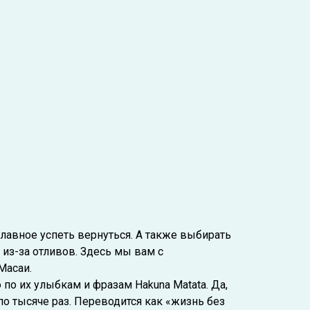
 главное успеть вернуться. А также выбирать
 из-за отливов. Здесь мы вам с
Масаи.
о их улыбкам и фразам Hakuna Matata. Да,
по тысяче раз. Переводится как «жизнь без