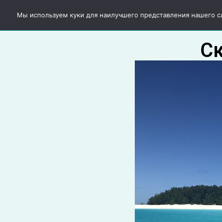
Главная
Подбор тура
Горячие пу
Мы используем куки для наилучшего представления нашего сай
Ск