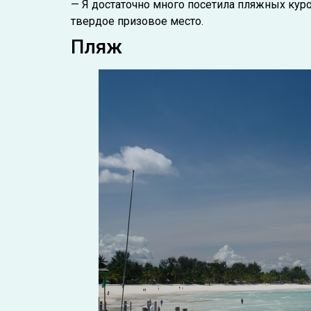
— Я достаточно много посетила пляжных куро
твердое призовое место.
Пляж