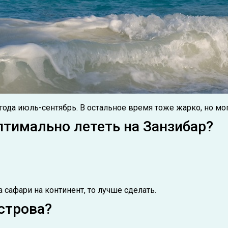
огода июль-сентябрь. В остальное время тоже жарко, но мо
птимально лететь на Занзибар?
а сафари на континент, то лучше сделать.
строва?