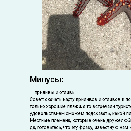
Минусы:
— приливы и отливы.
Совет: скачать карту приливов и отливов и п
только хорошие пляжи, а то встречали турист
удовольствием сможем подсказать, какой п
Местные племена, которые очень дружелюбны
да, готовьтесь, что эту фразу, известную на