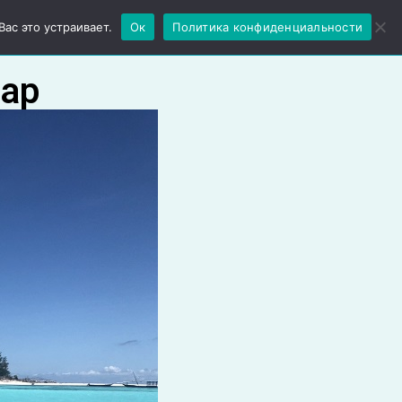
Ещё
ас это устраивает.
Ок
Политика конфиденциальности
бар