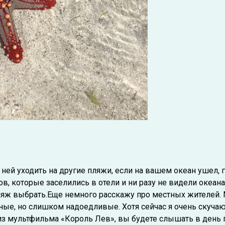
о ней уходить на другие пляжи, если на вашем океан ушел,
ов, которые заселились в отели и ни разу не видели океана
ляж выбрать.Еще немного расскажу про местных жителей. 
е, но слишком надоедливые. Хотя сейчас я очень скучаю п
м из мультфильма «Король Лев», вы будете слышать в день 