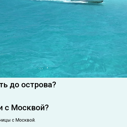
ть до острова?
и с Москвой?
зницы с Москвой.