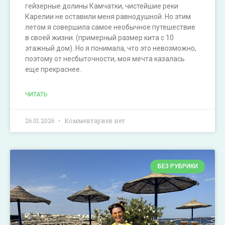
гейзерные долины Камчатки, чистейшие реки
Карелии не оставили меня равнодушной. Но этим
летом я совершила самое необычное путешествие
в своей жизни. (примерный размер кита с 10
этажный дом). Но я понимала, что это невозможно,
поэтому от несбыточности, моя мечта казалась
еще прекраснее.
ЧИТАТЬ
26.01.2026
Комментариев нет
БЕЗ РУБРИКИ