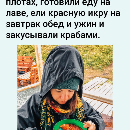
плотах, готовили еду на
лаве, ели красную икру на
завтрак обед и ужин и
закусывали крабами.