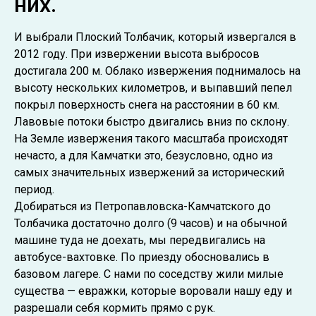
них.
И выбрали Плоский Толбачик, который извергался в
2012 году. При извержении высота выбросов
достигала 200 м. Облако извержения поднималось на
высоту нескольких километров, и выпавший пепел
покрыл поверхность снега на расстоянии в 60 км.
Лавовые потоки быстро двигались вниз по склону.
На Земле извержения такого масштаба происходят
нечасто, а для Камчатки это, безусловно, одно из
самых значительных извержений за исторический
период.
Добираться из Петропавловска-Камчатского до
Толбачика достаточно долго (9 часов) и на обычной
машине туда не доехать, мы передвигались на
автобусе-вахтовке. По приезду обосновались в
базовом лагере. С нами по соседству жили милые
существа — евражки, которые воровали нашу еду и
разрешали себя кормить прямо с рук.