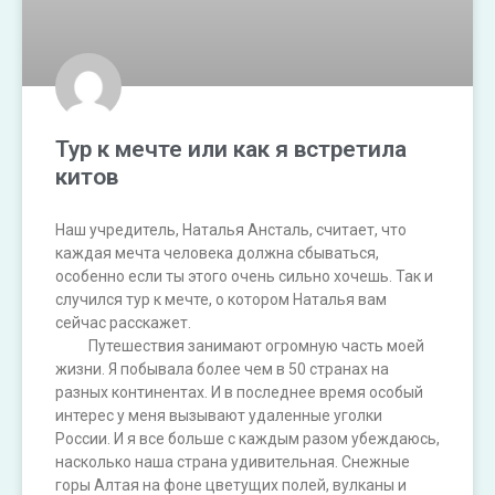
Тур к мечте или как я встретила
китов
Наш учредитель, Наталья Ансталь, считает, что
каждая мечта человека должна сбываться,
особенно если ты этого очень сильно хочешь. Так и
случился тур к мечте, о котором Наталья вам
сейчас расскажет.
⠀⠀⠀Путешествия занимают огромную часть моей
жизни. Я побывала более чем в 50 странах на
разных континентах. И в последнее время особый
интерес у меня вызывают удаленные уголки
России. И я все больше с каждым разом убеждаюсь,
насколько наша страна удивительная. Снежные
горы Алтая на фоне цветущих полей, вулканы и