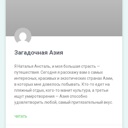
Загадочная Азия
Я Наталья Ансталь, и моя большая страсть —
путешествия. Сегодня я расскажу вам о самых
интересных, красивых и экзотических странах Азии,
в которых мне довелось побывать. Кто-то едет на
пляжный отдых, кого-то манит культура, а третьи
ищут умиротворения — Азия способно
удовлетворить любой, самый притязательный вкус.
ЧИТАТЬ