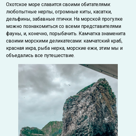
Охотское море славится своими обитателями:
любопытные нерпы, огромные киты, касатки,
дельфины, забавные птички. На морской прогулке
можно познакомиться со всеми представителями
фауны, и, конечно, порыбачить. Камчатка знаменита
своими морскими деликатесами: камчатский краб,
красная икра, рыба нерка, морские ежи, этим мы и
объедались все путешествие.