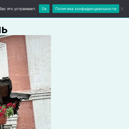
Ещё
ас это устраивает.
Ок
Политика конфиденциальности
ль