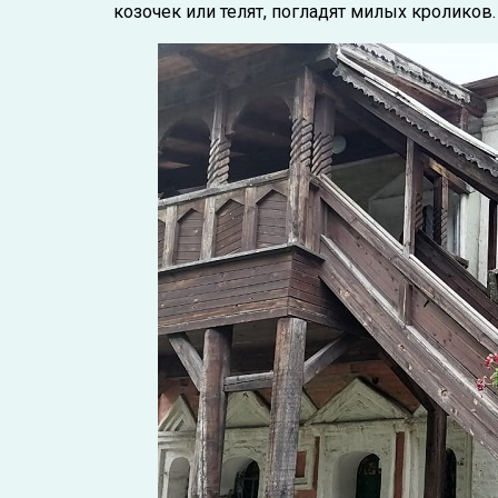
козочек или телят, погладят милых кроликов