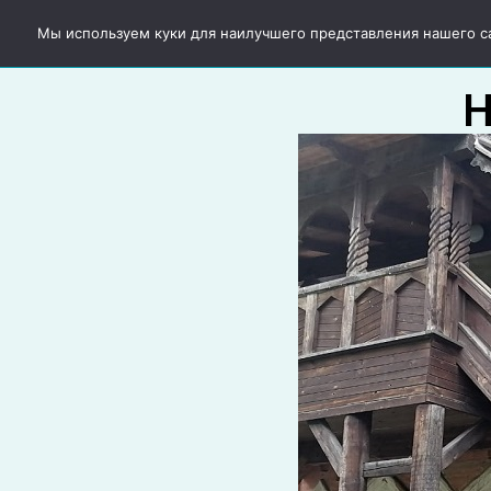
Главная
Подбор тура
Горячие пу
Мы используем куки для наилучшего представления нашего сай
Н