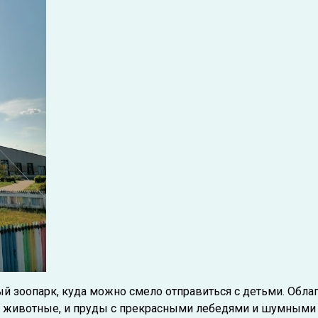
ый зоопарк, куда можно смело отправиться с детьми. Обла
ие животные, и пруды с прекрасными лебедями и шумными у