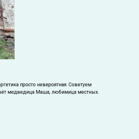
ергетика просто невероятная. Советуем
живёт медведица Маша, любимица местных.