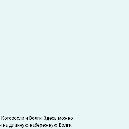
 Которосли и Волги. Здесь можно
и на длинную набережную Волги.