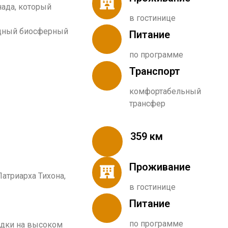
нада, который
в гостинице
одный биосферный
Питание
по программе
Транспорт
комфортабельный
трансфер
359 км
Проживание
атриарха Тихона,
в гостинице
Питание
по программе
адки на высоком