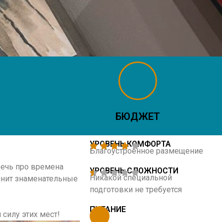
БЮДЖЕТ
УРОВЕНЬ КОМФОРТА
Благоустроенное размещение
речь про времена
УРОВЕНЬ СЛОЖНОСТИ
Никакой специальной
мнит знаменательные
подготовки не требуется
ПИТАНИЕ
силу этих мест!