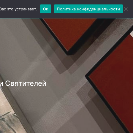
Ещё
ас это устраивает.
Ок
Политика конфиденциальности
и Святителей