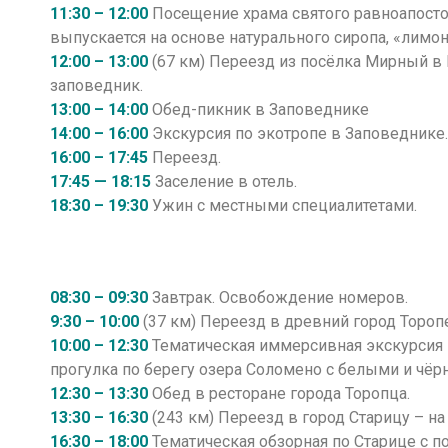
11:30 – 12:00
Посещение храма святого равноапосто
выпускается на основе натурального сиропа, «лимо
12:00 – 13:00
(67 км) Переезд из посёлка Мирный 
заповедник.
13:00 – 14:00
Обед-пикник в Заповеднике
14:00 – 16:00
Экскурсия по экотропе в Заповеднике
16:00 – 17:45
Переезд.
17:45 — 18:15
Заселение в отель.
18:30 – 19:30
Ужин с местными специалитетами.
08:30 – 09:30
Завтрак. Освобождение номеров.
9:30 – 10:00
(37 км) Переезд в древний город Торопе
10:00 – 12:30
Тематическая иммерсивная экскурсия п
прогулка по берегу озера Соломено с белыми и чё
12:30 – 13:30
Обед в ресторане города Торопца.
13:30 – 16:30
(243 км) Переезд в город Старицу – на
16:30 – 18:00
Тематическая обзорная по Старице с 