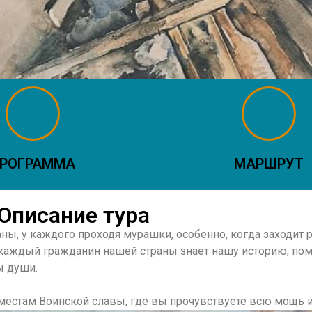
РОГРАММА
МАРШРУТ
Описание тура
ы, у каждого проходя мурашки, особенно, когда заходит 
 каждый гражданин нашей страны знает нашу историю, по
ы души.
естам Воинской славы, где вы прочувствуете всю мощь и 