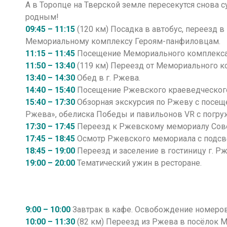
А в Торопце на Тверской земле пересекутся снова с
родным!
09:45 – 11:15
(120 км) Посадка в автобус, переезд 
Мемориальному комплексу Героям-панфиловцам.
11:15 – 11:45
Посещение Мемориального комплекса
11:50 – 13:40
(119 км) Переезд от Мемориального 
13:40 – 14:30
Обед в г. Ржева.
14:40 – 15:40
Посещение Ржевского краеведческого
15:40 – 17:30
Обзорная экскурсия по Ржеву с посещ
Ржева», обелиска Победы и павильонов VR с погру
17:30 – 17:45
Переезд к Ржевскому мемориалу Сове
17:45 – 18:45
Осмотр Ржевского мемориала с подсв
18:45 – 19:00
Переезд и заселение в гостиницу г. Р
19:00 – 20:00
Тематический ужин в ресторане.
9:00 – 10:00
Завтрак в кафе. Освобождение номеро
10:00 – 11:30
(82 км) Переезд из Ржева в посёлок М