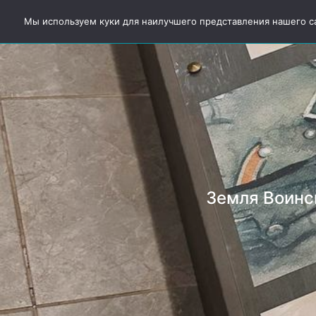
Главная
Подбор тура
Горячие пу
Мы используем куки для наилучшего представления нашего сай
Земля Воинс