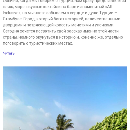
Обычно, когда мы говорим о Турции, нам сразу представляется
пляж, море, вкусные коктейли на баре и знаменитый «All
Inclusive», но мы часто забываем о сердце и душе Турции –
Стамбуле. Город, который богат историей, величественными
дворцами и потрясающей красоты мечетями и улочками.
Сегодня хочется посвятить свой рассказ именно этой части
страны, немного окунуться в историю и, конечно же, отдельно
поговорить о туристических местах.
Читать