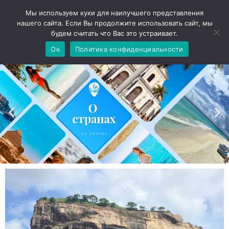
Мы используем куки для наилучшего представления
нашего сайта. Если Вы продолжите использовать сайт, мы
будем считать что Вас это устраивает.
Ок
Политика конфиденциальности