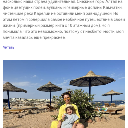
насколько наша страна удивительная. Снежные горы Алтая на
фоне цветущих полей, вулканы и гейзерные долины Камчатки,
чистейшие реки Карелии не оставили меня равнодушной. Но
этим летом я совершила самое необычное путешествие в своей
жизни. (примерный размер кита с 10 этажный дом). Но я
понимала, что это невозможно, поэтому от несбыточности, моя
мечта казалась еще прекраснее.
Читать