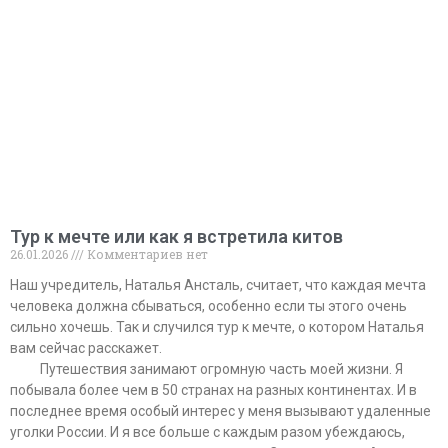
Тур к мечте или как я встретила китов
26.01.2026
Комментариев нет
Наш учредитель, Наталья Ансталь, считает, что каждая мечта
человека должна сбываться, особенно если ты этого очень
сильно хочешь. Так и случился тур к мечте, о котором Наталья
вам сейчас расскажет.
⠀⠀⠀Путешествия занимают огромную часть моей жизни. Я
побывала более чем в 50 странах на разных континентах. И в
последнее время особый интерес у меня вызывают удаленные
уголки России. И я все больше с каждым разом убеждаюсь,