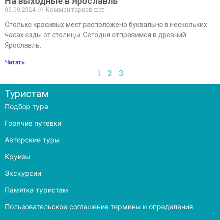
На выходные в Ярославль
09.09.2024
Комментариев нет
Столько красивых мест расположено буквально в нескольких
часах езды от столицы. Сегодня отправимся в древний
Ярославль.
Читать
1
2
3
Туристам
Подбор тура
Горячие путевки
Авторские туры
Круизы
Экскурсии
Памятка туристам
Пользовательское соглашение термины и определения