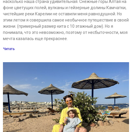
насколько наша страна удивительная. Снежные горы Алтая на
фоне цветущих полей, вулканы и гейзерные долины Камчатки,
чистейшие реки Карелии не оставили меня равнодушной. Но
этим летом я совершила самое необычное путешествие в своей
жизни. (примерный размер кита с 10 этажный дом). Но я
понимала, что это невозможно, поэтому от несбыточности, моя
мечта казалась еще прекраснее.
Читать