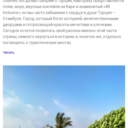
Обычно, когда мы говорим о Турции, нам сразу представляется
пляж, море, вкусные коктейли на баре и знаменитый «All
Inclusive», но мы часто забываем о сердце и душе Турции –
Стамбуле. Город, который богат историей, величественными
дворцами и потрясающей красоты мечетями и улочками.
Сегодня хочется посвятить свой рассказ именно этой части
страны, немного окунуться в историю и, конечно же, отдельно
поговорить о туристических местах.
Читать