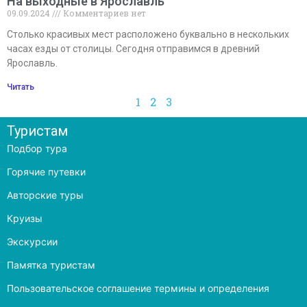
На выходные в Ярославль
09.09.2024
Комментариев нет
Столько красивых мест расположено буквально в нескольких
часах езды от столицы. Сегодня отправимся в древний
Ярославль.
Читать
1
2
3
Туристам
Подбор тура
Горячие путевки
Авторские туры
Круизы
Экскурсии
Памятка туристам
Пользовательское соглашение термины и определения