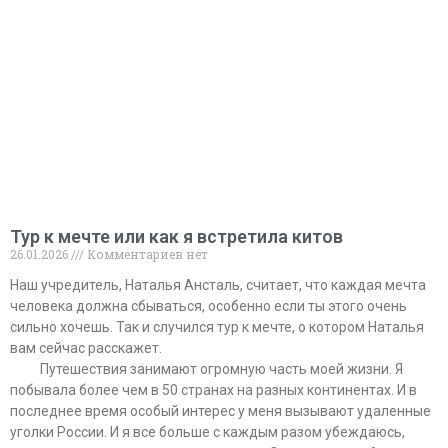
Тур к мечте или как я встретила китов
26.01.2026
Комментариев нет
Наш учредитель, Наталья Ансталь, считает, что каждая мечта
человека должна сбываться, особенно если ты этого очень
сильно хочешь. Так и случился тур к мечте, о котором Наталья
вам сейчас расскажет.
⠀⠀⠀Путешествия занимают огромную часть моей жизни. Я
побывала более чем в 50 странах на разных континентах. И в
последнее время особый интерес у меня вызывают удаленные
уголки России. И я все больше с каждым разом убеждаюсь,