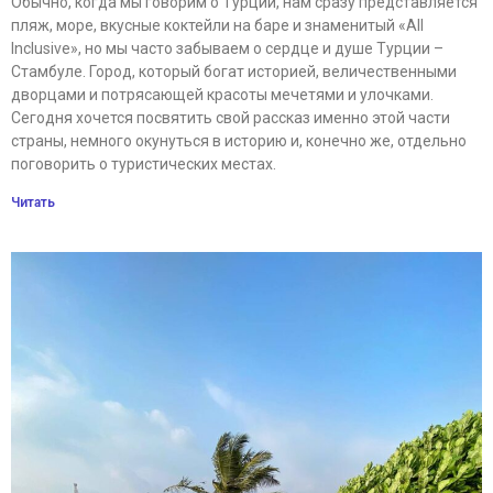
Обычно, когда мы говорим о Турции, нам сразу представляется
пляж, море, вкусные коктейли на баре и знаменитый «All
Inclusive», но мы часто забываем о сердце и душе Турции –
Стамбуле. Город, который богат историей, величественными
дворцами и потрясающей красоты мечетями и улочками.
Сегодня хочется посвятить свой рассказ именно этой части
страны, немного окунуться в историю и, конечно же, отдельно
поговорить о туристических местах.
Читать