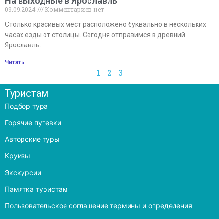
На выходные в Ярославль
09.09.2024
Комментариев нет
Столько красивых мест расположено буквально в нескольких
часах езды от столицы. Сегодня отправимся в древний
Ярославль.
Читать
1
2
3
Туристам
Подбор тура
Горячие путевки
Авторские туры
Круизы
Экскурсии
Памятка туристам
Пользовательское соглашение термины и определения