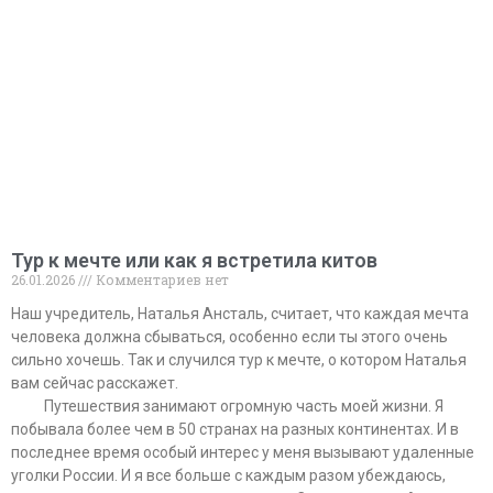
Тур к мечте или как я встретила китов
26.01.2026
Комментариев нет
Наш учредитель, Наталья Ансталь, считает, что каждая мечта
человека должна сбываться, особенно если ты этого очень
сильно хочешь. Так и случился тур к мечте, о котором Наталья
вам сейчас расскажет.
⠀⠀⠀Путешествия занимают огромную часть моей жизни. Я
побывала более чем в 50 странах на разных континентах. И в
последнее время особый интерес у меня вызывают удаленные
уголки России. И я все больше с каждым разом убеждаюсь,