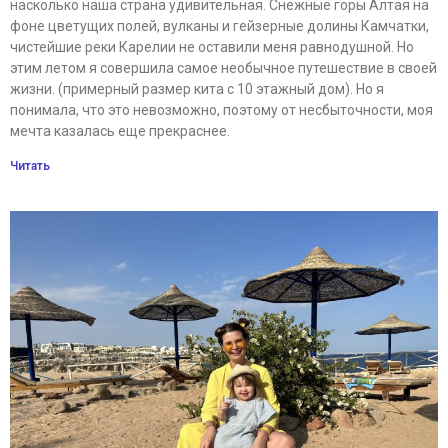
насколько наша страна удивительная. Снежные горы Алтая на
фоне цветущих полей, вулканы и гейзерные долины Камчатки,
чистейшие реки Карелии не оставили меня равнодушной. Но
этим летом я совершила самое необычное путешествие в своей
жизни. (примерный размер кита с 10 этажный дом). Но я
понимала, что это невозможно, поэтому от несбыточности, моя
мечта казалась еще прекраснее.
Читать