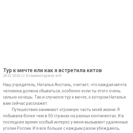
Тур к мечте или как я встретила китов
26.01.2026
Комментариев нет
Наш учредитель, Наталья Ансталь, считает, что каждая мечта
человека должна сбываться, особенно если ты этого очень
сильно хочешь. Так и случился тур к мечте, о котором Наталья
вам сейчас расскажет.
⠀⠀⠀Путешествия занимают огромную часть моей жизни. Я
побывала более чем в 50 странах на разных континентах. И в
последнее время особый интерес у меня вызывают удаленные
уголки России. И я все больше с каждым разом убеждаюсь,