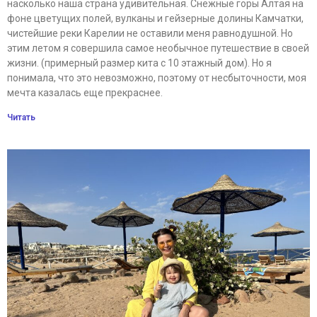
насколько наша страна удивительная. Снежные горы Алтая на
фоне цветущих полей, вулканы и гейзерные долины Камчатки,
чистейшие реки Карелии не оставили меня равнодушной. Но
этим летом я совершила самое необычное путешествие в своей
жизни. (примерный размер кита с 10 этажный дом). Но я
понимала, что это невозможно, поэтому от несбыточности, моя
мечта казалась еще прекраснее.
Читать