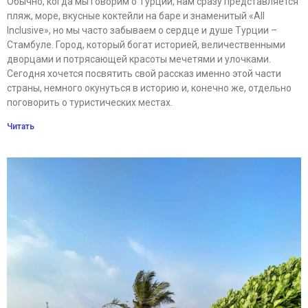
Обычно, когда мы говорим о Турции, нам сразу представляется
пляж, море, вкусные коктейли на баре и знаменитый «All
Inclusive», но мы часто забываем о сердце и душе Турции –
Стамбуле. Город, который богат историей, величественными
дворцами и потрясающей красоты мечетями и улочками.
Сегодня хочется посвятить свой рассказ именно этой части
страны, немного окунуться в историю и, конечно же, отдельно
поговорить о туристических местах.
Читать