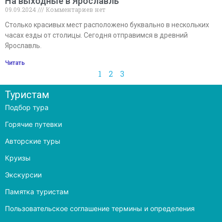
На выходные в Ярославль
09.09.2024
Комментариев нет
Столько красивых мест расположено буквально в нескольких
часах езды от столицы. Сегодня отправимся в древний
Ярославль.
Читать
1
2
3
Туристам
Подбор тура
Горячие путевки
Авторские туры
Круизы
Экскурсии
Памятка туристам
Пользовательское соглашение термины и определения