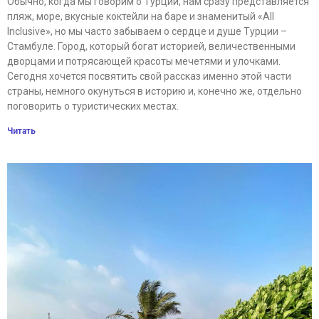
Обычно, когда мы говорим о Турции, нам сразу представляется
пляж, море, вкусные коктейли на баре и знаменитый «All
Inclusive», но мы часто забываем о сердце и душе Турции –
Стамбуле. Город, который богат историей, величественными
дворцами и потрясающей красоты мечетями и улочками.
Сегодня хочется посвятить свой рассказ именно этой части
страны, немного окунуться в историю и, конечно же, отдельно
поговорить о туристических местах.
Читать