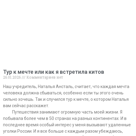
Тур к мечте или как я встретила китов
26.01.2026
Комментариев нет
Наш учредитель, Наталья Ансталь, считает, что каждая мечта
человека должна сбываться, особенно если ты этого очень
сильно хочешь. Так и случился тур к мечте, о котором Наталья
вам сейчас расскажет.
⠀⠀⠀Путешествия занимают огромную часть моей жизни. Я
побывала более чем в 50 странах на разных континентах. И в
последнее время особый интерес у меня вызывают удаленные
уголки России. И я все больше с каждым разом убеждаюсь,