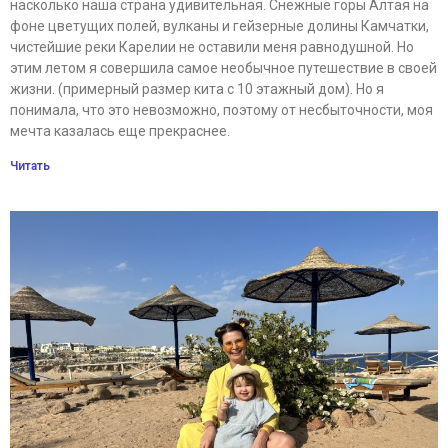
насколько наша страна удивительная. Снежные горы Алтая на
фоне цветущих полей, вулканы и гейзерные долины Камчатки,
чистейшие реки Карелии не оставили меня равнодушной. Но
этим летом я совершила самое необычное путешествие в своей
жизни. (примерный размер кита с 10 этажный дом). Но я
понимала, что это невозможно, поэтому от несбыточности, моя
мечта казалась еще прекраснее.
Читать