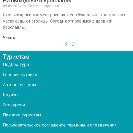
На выходные в Ярославль
09.09.2024
Комментариев нет
Столько красивых мест расположено буквально в нескольких
часах езды от столицы. Сегодня отправимся в древний
Ярославль.
Читать
1
2
3
Туристам
Подбор тура
Горячие путевки
Авторские туры
Круизы
Экскурсии
Памятка туристам
Пользовательское соглашение термины и определения